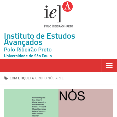
Instituto de Estudos
Avançados
Polo Ribeirão Preto
Universidade de São Paulo
Página Inicial
COM ETIQUETA:
GRUPO NÓS ARTE
Ao vivo
Inscrição
Atividades
Cátedras