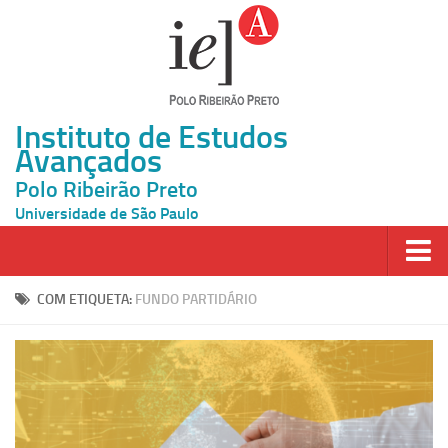
Instituto de Estudos
Avançados
Polo Ribeirão Preto
Universidade de São Paulo
Página Inicial
COM ETIQUETA:
FUNDO PARTIDÁRIO
Ao vivo
Inscrição
Atividades
Cátedras