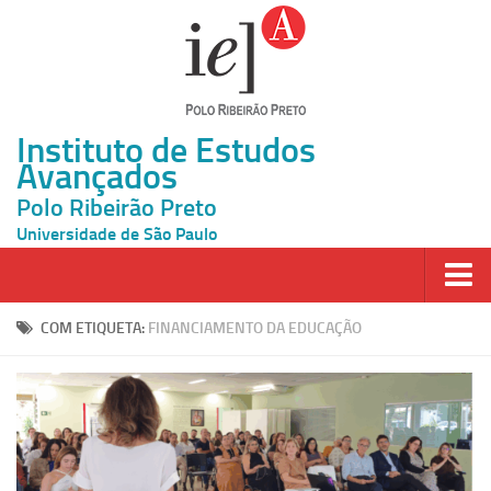
Instituto de Estudos
Avançados
Polo Ribeirão Preto
Universidade de São Paulo
Página Inicial
COM ETIQUETA:
FINANCIAMENTO DA EDUCAÇÃO
Ao vivo
Inscrição
Atividades
Cátedras