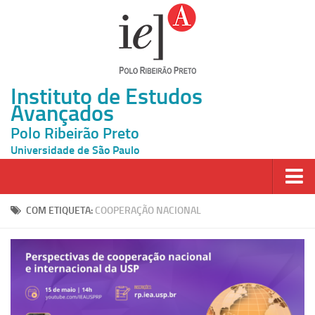
Instituto de Estudos
Avançados
Polo Ribeirão Preto
Universidade de São Paulo
Página Inicial
COM ETIQUETA:
COOPERAÇÃO NACIONAL
Ao vivo
Inscrição
Atividades
Cátedras