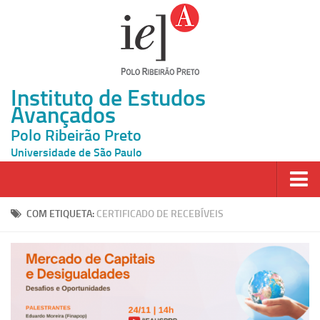
Instituto de Estudos
Avançados
Polo Ribeirão Preto
Universidade de São Paulo
Página Inicial
COM ETIQUETA:
CERTIFICADO DE RECEBÍVEIS
Ao vivo
Inscrição
Atividades
Cátedras