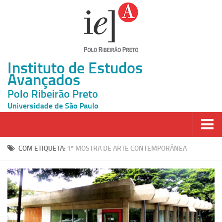
Instituto de Estudos
Avançados
Polo Ribeirão Preto
Universidade de São Paulo
Página Inicial
COM ETIQUETA:
1ª MOSTRA DE ARTE CONTEMPORÂNEA
Ao vivo
Inscrição
Atividades
Cátedras