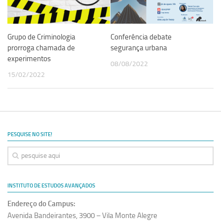
Grupo de Criminologia
Conferência debate
prorroga chamada de
segurança urbana
experimentos
08/08/2022
15/02/2022
PESQUISE NO SITE!
INSTITUTO DE ESTUDOS AVANÇADOS
Endereço do Campus:
Avenida Bandeirantes, 3900 – Vila Monte Alegre