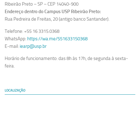
Ribeirão Preto – SP – CEP 14040-900
Endereço dentro do Campus USP Ribeirão Preto:
Rua Pedreira de Freitas, 20 (antigo banco Santander).
Telefone: +55 16 3315.0368
WhatsApp:
https://wa.me/551633150368
E-mail:
iearp@usp.br
Horário de funcionamento: das 8h às 17h, de segunda à sexta-
feira.
LOCALIZAÇÃO