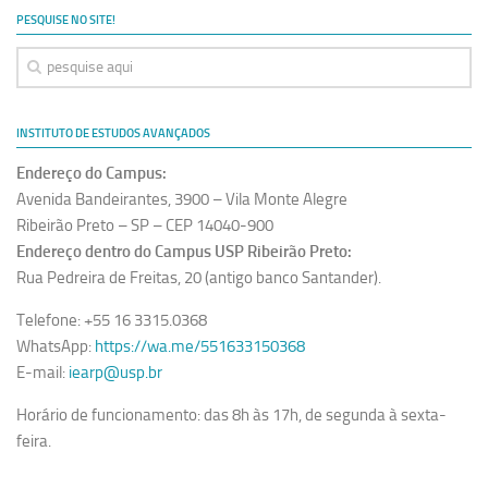
PESQUISE NO SITE!
INSTITUTO DE ESTUDOS AVANÇADOS
Endereço do Campus:
Avenida Bandeirantes, 3900 – Vila Monte Alegre
Ribeirão Preto – SP – CEP 14040-900
Endereço dentro do Campus USP Ribeirão Preto:
Rua Pedreira de Freitas, 20 (antigo banco Santander).
Telefone: +55 16 3315.0368
WhatsApp:
https://wa.me/551633150368
E-mail:
iearp@usp.br
Horário de funcionamento: das 8h às 17h, de segunda à sexta-
feira.