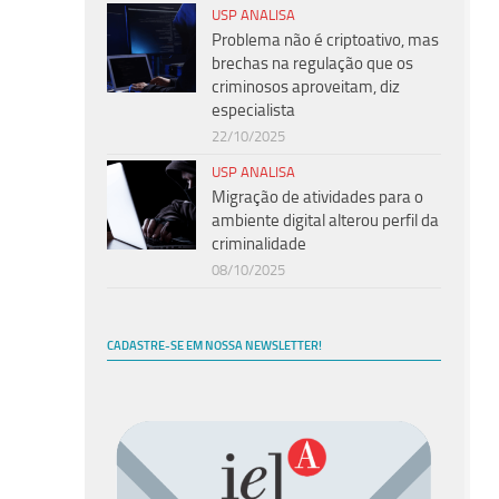
USP ANALISA
Problema não é criptoativo, mas
brechas na regulação que os
criminosos aproveitam, diz
especialista
22/10/2025
USP ANALISA
Migração de atividades para o
ambiente digital alterou perfil da
criminalidade
08/10/2025
CADASTRE-SE EM NOSSA NEWSLETTER!