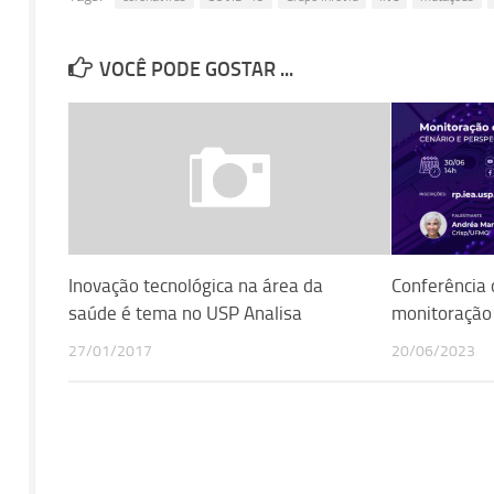
VOCÊ PODE GOSTAR ...
Inovação tecnológica na área da
Conferência 
saúde é tema no USP Analisa
monitoração 
27/01/2017
20/06/2023