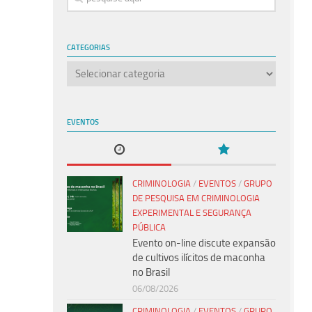
CATEGORIAS
Categorias
EVENTOS
CRIMINOLOGIA
/
EVENTOS
/
GRUPO
DE PESQUISA EM CRIMINOLOGIA
EXPERIMENTAL E SEGURANÇA
PÚBLICA
Evento on-line discute expansão
de cultivos ilícitos de maconha
no Brasil
06/08/2026
CRIMINOLOGIA
/
EVENTOS
/
GRUPO