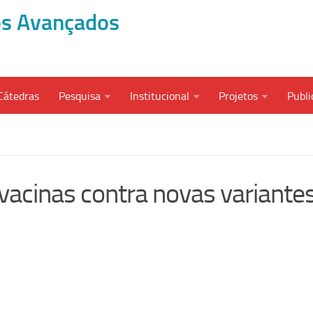
dos Avançados
Cátedras
Pesquisa
Institucional
Projetos
Publi
 vacinas contra novas variante