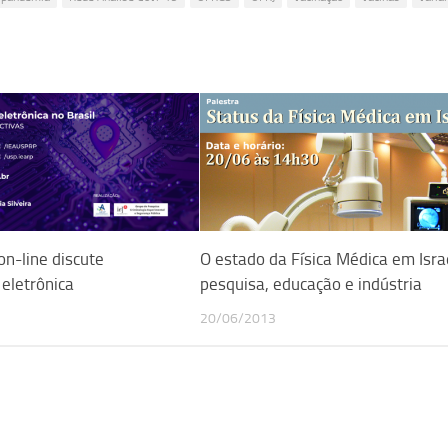
on-line discute
O estado da Física Médica em Isra
eletrônica
pesquisa, educação e indústria
20/06/2013