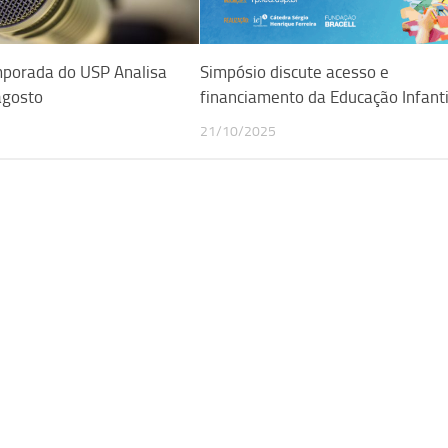
porada do USP Analisa
Simpósio discute acesso e
agosto
financiamento da Educação Infanti
21/10/2025