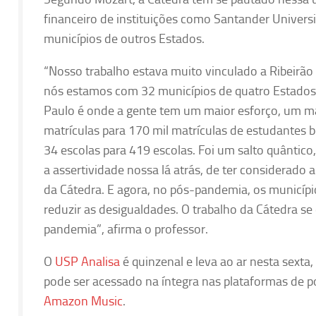
financeiro de instituições como Santander Universid
municípios de outros Estados.
“Nosso trabalho estava muito vinculado a Ribeirão 
nós estamos com 32 municípios de quatro Estado
Paulo é onde a gente tem um maior esforço, um ma
matrículas para 170 mil matrículas de estudantes 
34 escolas para 419 escolas. Foi um salto quântic
a assertividade nossa lá atrás, de ter considerad
da Cátedra. E agora, no pós-pandemia, os municíp
reduzir as desigualdades. O trabalho da Cátedra s
pandemia”, afirma o professor.
O
USP Analisa
é quinzenal e leva ao ar nesta sex
pode ser acessado na íntegra nas plataformas de 
Amazon Music
.