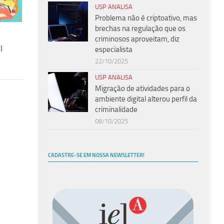
USP ANALISA
Problema não é criptoativo, mas
brechas na regulação que os
criminosos aproveitam, diz
l
especialista
22/10/2025
USP ANALISA
Migração de atividades para o
ambiente digital alterou perfil da
criminalidade
08/10/2025
CADASTRE-SE EM NOSSA NEWSLETTER!