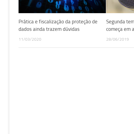
Prática e fiscalização da proteção de
Segunda tem
dados ainda trazem dúvidas
começa em 
11/03/2020
28/06/2019