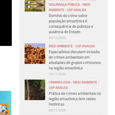
SEGURANÇA PÚBLICA
/
MEIO
AMBIENTE
/
USP ANALISA
Domínio do crime sobre
população amazônica é
consequência de pobreza e
ausência do Estado
03/12/2025
MEIO AMBIENTE
/
USP ANALISA
Especialistas discutem inclusão
de crimes ambientais em
atividades de grupos criminosos
na região amazônica
19/11/2025
CRIMINOLOGIA
/
MEIO AMBIENTE
/
USP ANALISA
Prática de crimes ambientais na
região amazônica tem raízes
históricas
05/11/2025