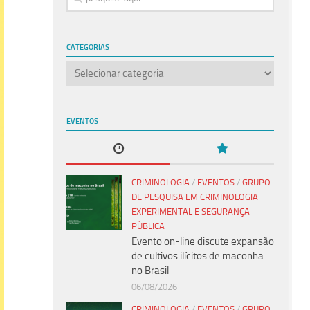
CATEGORIAS
Categorias
EVENTOS
CRIMINOLOGIA
/
EVENTOS
/
GRUPO
DE PESQUISA EM CRIMINOLOGIA
EXPERIMENTAL E SEGURANÇA
PÚBLICA
Evento on-line discute expansão
de cultivos ilícitos de maconha
no Brasil
06/08/2026
CRIMINOLOGIA
/
EVENTOS
/
GRUPO