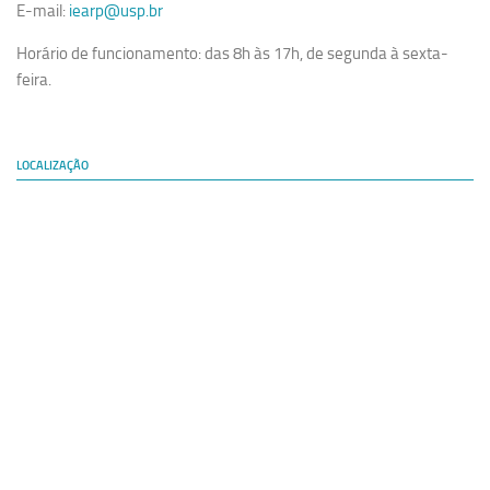
E-mail:
iearp@usp.br
Horário de funcionamento: das 8h às 17h, de segunda à sexta-
feira.
LOCALIZAÇÃO