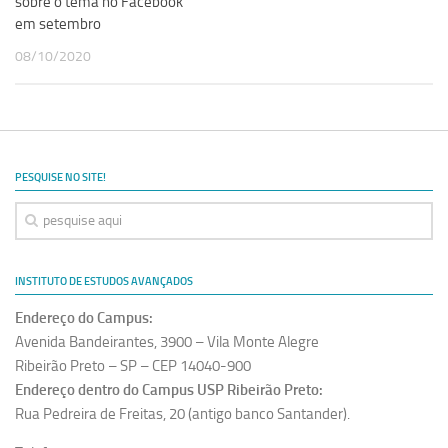
sobre o tema no Facebook
em setembro
08/10/2020
PESQUISE NO SITE!
INSTITUTO DE ESTUDOS AVANÇADOS
Endereço do Campus:
Avenida Bandeirantes, 3900 – Vila Monte Alegre
Ribeirão Preto – SP – CEP 14040-900
Endereço dentro do Campus USP Ribeirão Preto:
Rua Pedreira de Freitas, 20 (antigo banco Santander).