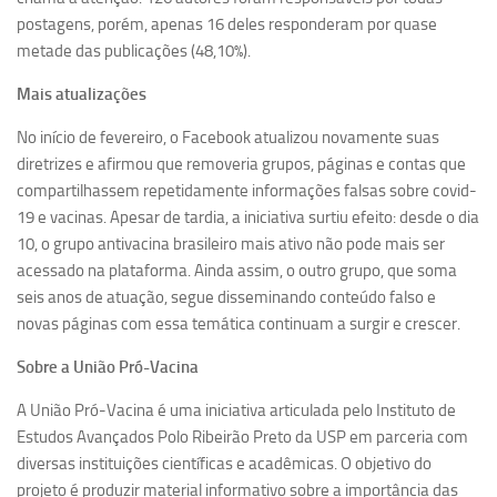
postagens, porém, apenas 16 deles responderam por quase
metade das publicações (48,10%).
Mais atualizações
No início de fevereiro, o Facebook atualizou novamente suas
diretrizes e afirmou que removeria grupos, páginas e contas que
compartilhassem repetidamente informações falsas sobre covid-
19 e vacinas. Apesar de tardia, a iniciativa surtiu efeito: desde o dia
10, o grupo antivacina brasileiro mais ativo não pode mais ser
acessado na plataforma. Ainda assim, o outro grupo, que soma
seis anos de atuação, segue disseminando conteúdo falso e
novas páginas com essa temática continuam a surgir e crescer.
Sobre a União Pró-Vacina
A União Pró-Vacina é uma iniciativa articulada pelo Instituto de
Estudos Avançados Polo Ribeirão Preto da USP em parceria com
diversas instituições científicas e acadêmicas. O objetivo do
projeto é produzir material informativo sobre a importância das