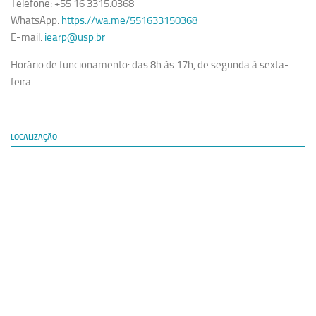
Telefone: +55 16 3315.0368
WhatsApp:
https://wa.me/551633150368
E-mail:
iearp@usp.br
Horário de funcionamento: das 8h às 17h, de segunda à sexta-
feira.
LOCALIZAÇÃO