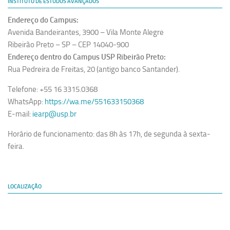
INSTITUTO DE ESTUDOS AVANÇADOS
Endereço do Campus:
Avenida Bandeirantes, 3900 – Vila Monte Alegre
Ribeirão Preto – SP – CEP 14040-900
Endereço dentro do Campus USP Ribeirão Preto:
Rua Pedreira de Freitas, 20 (antigo banco Santander).
Telefone: +55 16 3315.0368
WhatsApp:
https://wa.me/551633150368
E-mail:
iearp@usp.br
Horário de funcionamento: das 8h às 17h, de segunda à sexta-
feira.
LOCALIZAÇÃO