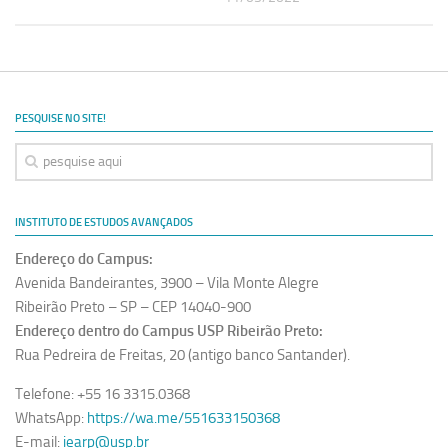
PESQUISE NO SITE!
INSTITUTO DE ESTUDOS AVANÇADOS
Endereço do Campus:
Avenida Bandeirantes, 3900 – Vila Monte Alegre
Ribeirão Preto – SP – CEP 14040-900
Endereço dentro do Campus USP Ribeirão Preto:
Rua Pedreira de Freitas, 20 (antigo banco Santander).
Telefone: +55 16 3315.0368
WhatsApp:
https://wa.me/551633150368
E-mail:
iearp@usp.br