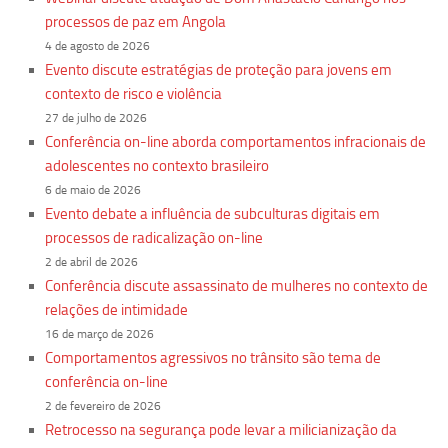
Revista Estudos Avançados
processos de paz em Angola
4 de agosto de 2026
Espaço Cultural
Evento discute estratégias de proteção para jovens em
Contato
contexto de risco e violência
27 de julho de 2026
Newsletter
Conferência on-line aborda comportamentos infracionais de
adolescentes no contexto brasileiro
6 de maio de 2026
Evento debate a influência de subculturas digitais em
processos de radicalização on-line
2 de abril de 2026
Conferência discute assassinato de mulheres no contexto de
relações de intimidade
16 de março de 2026
Comportamentos agressivos no trânsito são tema de
conferência on-line
2 de fevereiro de 2026
Retrocesso na segurança pode levar a milicianização da