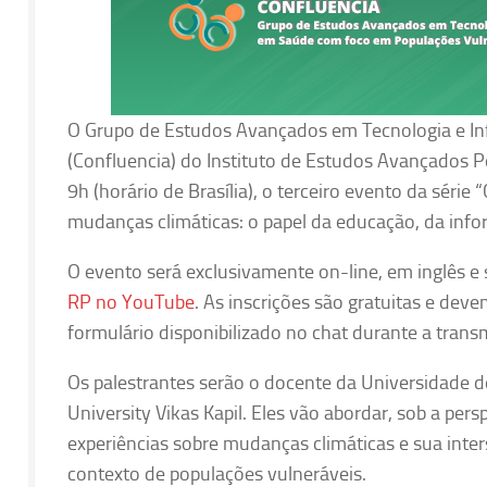
O Grupo de Estudos Avançados em Tecnologia e I
(Confluencia) do Instituto de Estudos Avançados 
9h (horário de Brasília), o terceiro evento da série
mudanças climáticas: o papel da educação, da inf
O evento será exclusivamente on-line, em inglês e
RP no YouTube
. As inscrições são gratuitas e deve
formulário disponibilizado no chat durante a transm
Os palestrantes serão o docente da Universidade d
University Vikas Kapil. Eles vão abordar, sob a per
experiências sobre mudanças climáticas e sua inte
contexto de populações vulneráveis.