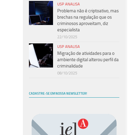
USP ANALISA
Problema não é criptoativo, mas
brechas na regulação que os
criminosos aproveitam, diz
especialista
22/10/2025
USP ANALISA
Migração de atividades para o
ambiente digital alterou perfil da
criminalidade
08/10/2025
CADASTRE-SE EM NOSSA NEWSLETTER!