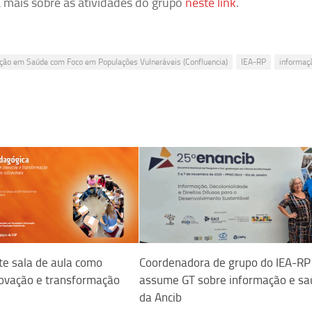
ba mais sobre as atividades do grupo
neste link
.
ção em Saúde com Foco em Populações Vulneráveis (Confluencia)
IEA-RP
informaç
ute sala de aula como
Coordenadora de grupo do IEA-RP
novação e transformação
assume GT sobre informação e s
da Ancib