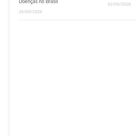
Doenças no Brasil
02/03/2026
25/03/2026