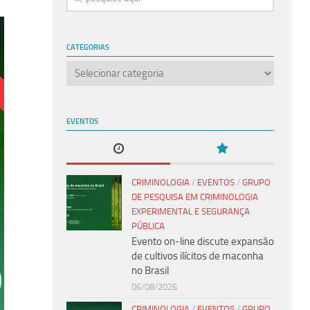
CATEGORIAS
Categorias
EVENTOS
CRIMINOLOGIA
/
EVENTOS
/
GRUPO
DE PESQUISA EM CRIMINOLOGIA
EXPERIMENTAL E SEGURANÇA
PÚBLICA
Evento on-line discute expansão
de cultivos ilícitos de maconha
no Brasil
06/08/2026
CRIMINOLOGIA
/
EVENTOS
/
GRUPO