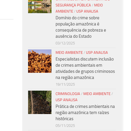
SEGURANÇA PÚBLICA
/
MEIO
AMBIENTE
/
USP ANALISA
Domínio do crime sobre
população amazônica é
consequência de pobreza e
ausência do Estado
03/12/2025
MEIO AMBIENTE
/
USP ANALISA
Especialistas discutem inclusão
de crimes ambientais em
atividades de grupos criminosos
na região amazônica
19/11/2025
CRIMINOLOGIA
/
MEIO AMBIENTE
/
USP ANALISA
Prática de crimes ambientais na
região amazônica tem raízes
históricas
05/11/2025