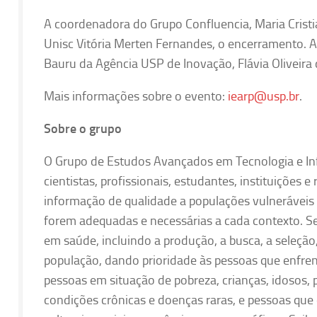
A coordenadora do Grupo Confluencia, Maria Cristia
Unisc Vitória Merten Fernandes, o encerramento. A
Bauru da Agência USP de Inovação, Flávia Oliveira 
Mais informações sobre o evento:
iearp@usp.br
.
Sobre o grupo
O Grupo de Estudos Avançados em Tecnologia e I
cientistas, profissionais, estudantes, instituiçõe
informação de qualidade a populações vulneráveis
forem adequadas e necessárias a cada contexto. S
em saúde, incluindo a produção, a busca, a seleçã
população, dando prioridade às pessoas que enfre
pessoas em situação de pobreza, crianças, idosos, 
condições crônicas e doenças raras, e pessoas qu