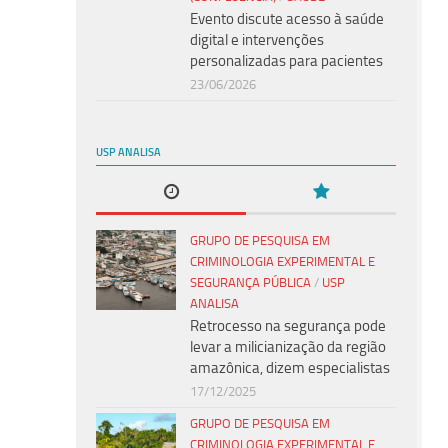
Evento discute acesso à saúde
digital e intervenções
personalizadas para pacientes
23/06/2026
USP ANALISA
GRUPO DE PESQUISA EM
CRIMINOLOGIA EXPERIMENTAL E
SEGURANÇA PÚBLICA
/
USP
ANALISA
Retrocesso na segurança pode
levar a milicianização da região
amazônica, dizem especialistas
17/12/2025
GRUPO DE PESQUISA EM
CRIMINOLOGIA EXPERIMENTAL E