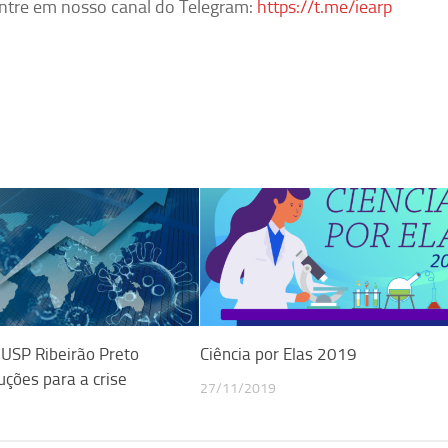
ntre em nosso canal do Telegram:
https://t.me/iearp
USP Ribeirão Preto
Ciência por Elas 2019
ções para a crise
27/11/2019