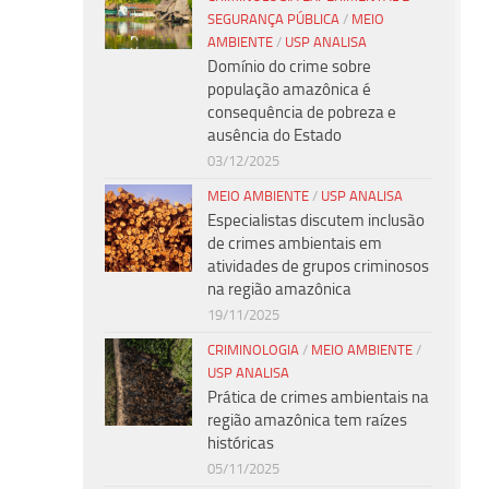
SEGURANÇA PÚBLICA
/
MEIO
AMBIENTE
/
USP ANALISA
Domínio do crime sobre
população amazônica é
consequência de pobreza e
ausência do Estado
03/12/2025
MEIO AMBIENTE
/
USP ANALISA
Especialistas discutem inclusão
de crimes ambientais em
atividades de grupos criminosos
na região amazônica
19/11/2025
CRIMINOLOGIA
/
MEIO AMBIENTE
/
USP ANALISA
Prática de crimes ambientais na
região amazônica tem raízes
históricas
05/11/2025