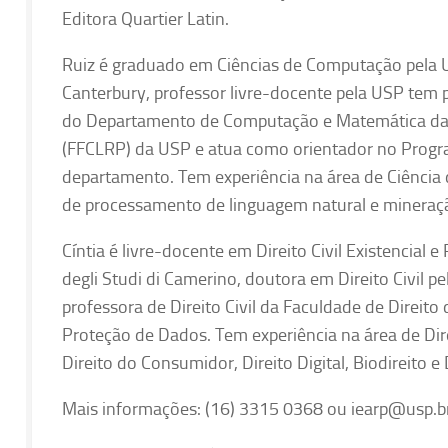
Editora Quartier Latin.
Ruiz é graduado em Ciências de Computação pela US
Canterbury, professor livre-docente pela USP tem 
do Departamento de Computação e Matemática da Fa
(FFCLRP) da USP e atua como orientador no Pro
departamento. Tem experiência na área de Ciência 
de processamento de linguagem natural e mineraçã
Cíntia é livre-docente em Direito Civil Existencial 
degli Studi di Camerino, doutora em Direito Civil 
professora de Direito Civil da Faculdade de Direit
Proteção de Dados. Tem experiência na área de Dire
Direito do Consumidor, Direito Digital, Biodireito e 
Mais informações: (16) 3315 0368 ou iearp@usp.br