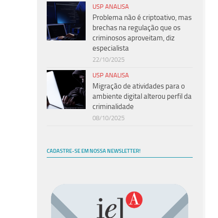
USP ANALISA
Problema não é criptoativo, mas
brechas na regulação que os
criminosos aproveitam, diz
especialista
22/10/2025
USP ANALISA
Migração de atividades para o
ambiente digital alterou perfil da
criminalidade
08/10/2025
CADASTRE-SE EM NOSSA NEWSLETTER!