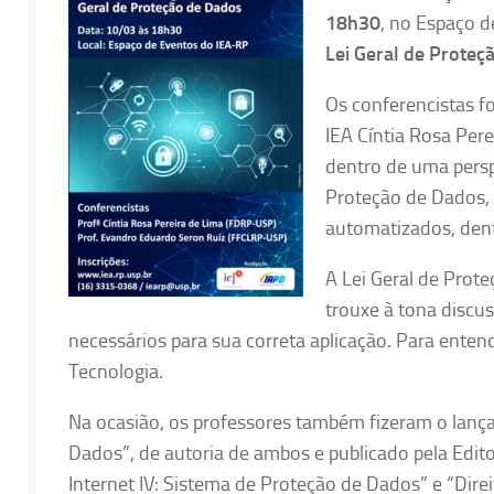
18h30
, no Espaço d
Lei Geral de Proteç
Os conferencistas f
IEA Cíntia Rosa Per
dentro de uma perspe
Proteção de Dados, 
automatizados, dent
A Lei Geral de Prot
trouxe à tona discu
necessários para sua correta aplicação. Para entend
Tecnologia.
Na ocasião, os professores também fizeram o lança
Dados”, de autoria de ambos e publicado pela Edito
Internet IV: Sistema de Proteção de Dados” e “Dire