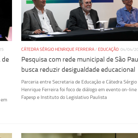
25
CÁTEDRA SÉRGIO HENRIQUE FERREIRA
/
EDUCAÇÃO
04/04/2
a de
Pesquisa com rede municipal de São Pau
busca reduzir desigualdade educacional
Parceria entre Secretaria de Educação e Cátedra Sérgio
Henrique Ferreira foi foco de diálogo em evento on-line
Fapesp e Instituto do Legislativo Paulista
s em