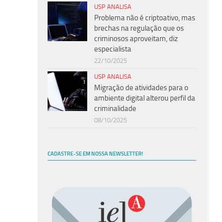
USP ANALISA
Problema não é criptoativo, mas
brechas na regulação que os
criminosos aproveitam, diz
especialista
22/10/2025
USP ANALISA
Migração de atividades para o
ambiente digital alterou perfil da
criminalidade
08/10/2025
CADASTRE-SE EM NOSSA NEWSLETTER!