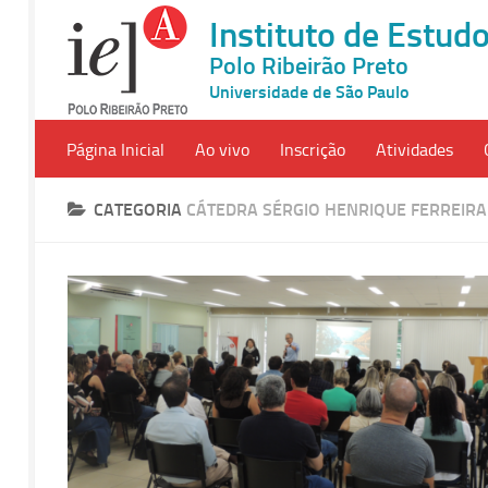
Instituto de Estu
Polo Ribeirão Preto
Universidade de São Paulo
Página Inicial
Ao vivo
Inscrição
Atividades
CATEGORIA
CÁTEDRA SÉRGIO HENRIQUE FERREIRA