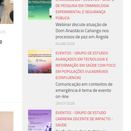
DE PESQUISA EM CRIMINOLOGIA
EXPERIMENTAL E SEGURANÇA
PÚBLICA
Webinar discute atuação de
Dom Anastácio Cahango nos
025
processos de paz em Angola
e
04/08/2026
EVENTOS
/
GRUPO DE ESTUDOS
AVANÇADOS EM TECNOLOGIA E
INFORMAÇÃO EM SAÚDE COM FOCO
EM POPULAÇÕES VULNERÁVEIS
(CONFLUENCIA)
Comunicação em contextos de
emergência é tema de evento
on-line
29/07/2026
EVENTOS
/
GRUPO DE ESTUDO
CARREIRA DOCENTE DE IMPACTO
/
SAÚDE