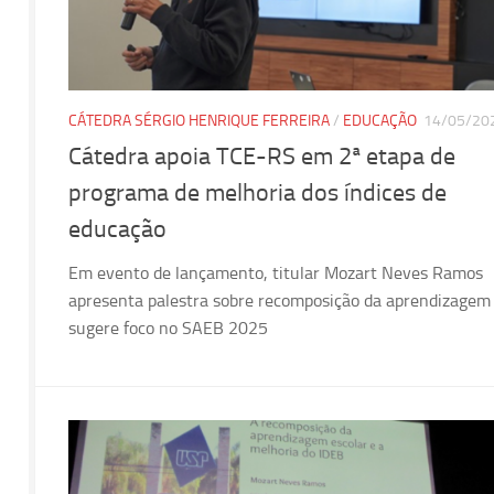
CÁTEDRA SÉRGIO HENRIQUE FERREIRA
/
EDUCAÇÃO
14/05/20
Cátedra apoia TCE-RS em 2ª etapa de
programa de melhoria dos índices de
educação
Em evento de lançamento, titular Mozart Neves Ramos
apresenta palestra sobre recomposição da aprendizagem
sugere foco no SAEB 2025