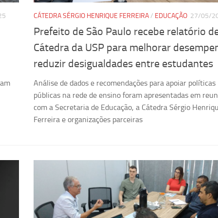
25
CÁTEDRA SÉRGIO HENRIQUE FERREIRA
/
EDUCAÇÃO
27/05/2
Prefeito de São Paulo recebe relatório d
Cátedra da USP para melhorar desempe
reduzir desigualdades entre estudantes
ram
Análise de dados e recomendações para apoiar políticas
públicas na rede de ensino foram apresentadas em reun
com a Secretaria de Educação, a Cátedra Sérgio Henriq
Ferreira e organizações parceiras