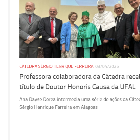
CÁTEDRA SÉRGIO HENRIQUE FERREIRA
03/04/2025
Professora colaboradora da Cátedra rece
título de Doutor Honoris Causa da UFAL
Ana Dayse Dorea intermedia uma série de ações da Cáte
Sérgio Henrique Ferreira em Alagoas