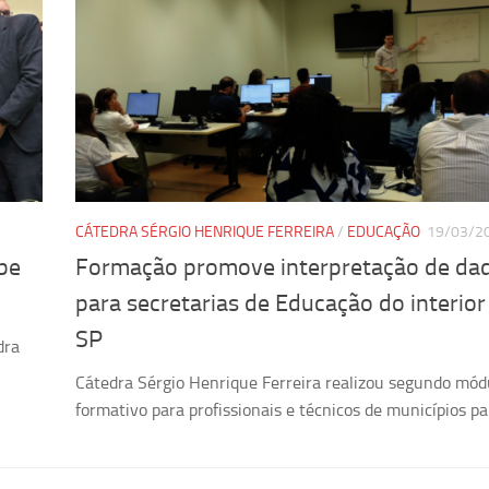
CÁTEDRA SÉRGIO HENRIQUE FERREIRA
/
EDUCAÇÃO
19/03/2
be
Formação promove interpretação de da
para secretarias de Educação do interior
SP
dra
Cátedra Sérgio Henrique Ferreira realizou segundo mód
formativo para profissionais e técnicos de municípios pa