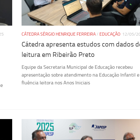
25
CÁTEDRA SÉRGIO HENRIQUE FERREIRA
/
EDUCAÇÃO
12/05/2
Cátedra apresenta estudos com dados d
leitura em Ribeirão Preto
Equipe da Secretaria Municipal de Educação recebeu
apresentação sobre atendimento na Educação Infantil e
fluência leitora nos Anos Iniciais
 e