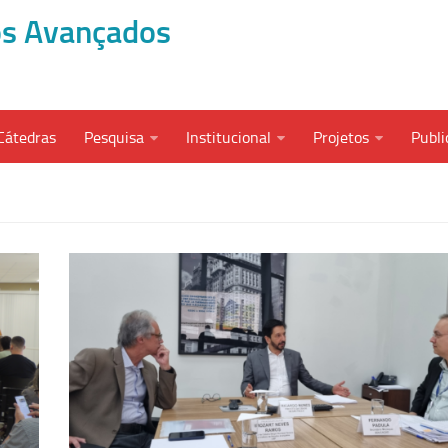
dos Avançados
Cátedras
Pesquisa
Institucional
Projetos
Publi